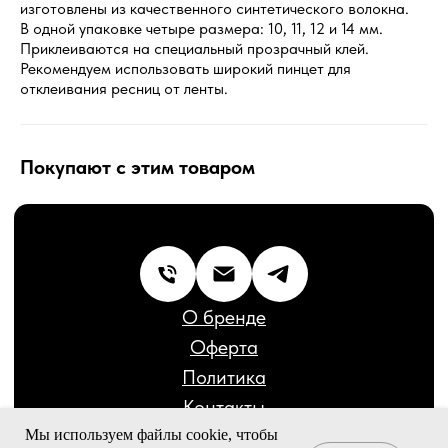
изготовлены из качественного синтетического волокна.
Политика
В одной упаковке четыре размера: 10, 11, 12 и 14 мм.
Контакты
Приклеиваются на специальный прозрачный клей.
Бренд декоративной косметики © 2020-2026
Рекомендуем использовать широкий пинцет для
Сайт разработал:
Дмитрий Кирюшкин
отклеивания ресниц от ленты.
Покупают с этим товаром
Мы используем файлы cookie, чтобы