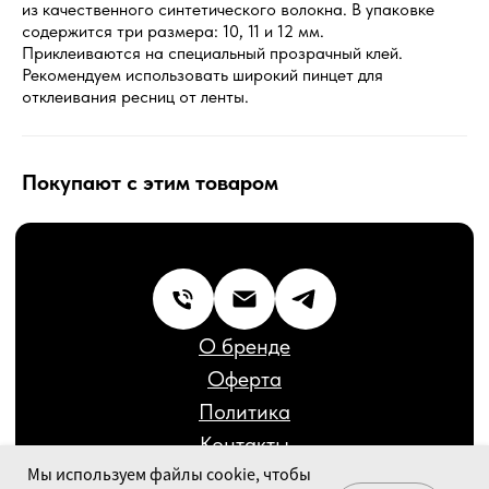
из качественного синтетического волокна. В упаковке
Политика
содержится три размера: 10, 11 и 12 мм.
Контакты
Приклеиваются на специальный прозрачный клей.
Бренд декоративной косметики © 2020-2026
Рекомендуем использовать широкий пинцет для
Сайт разработал:
Дмитрий Кирюшкин
отклеивания ресниц от ленты.
Покупают с этим товаром
Мы используем файлы cookie, чтобы